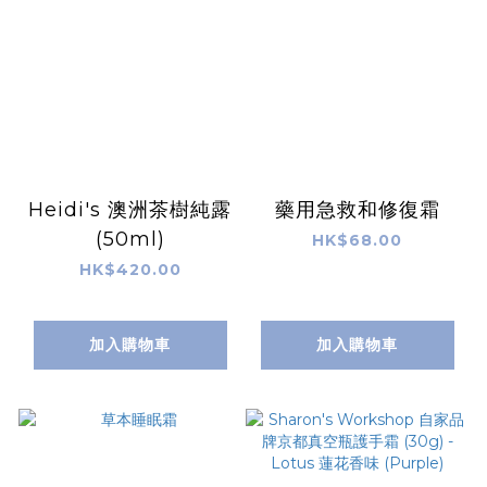
Heidi's 澳洲茶樹純露
藥用急救和修復霜
(50ml)
HK$68.00
HK$420.00
加入購物車
加入購物車