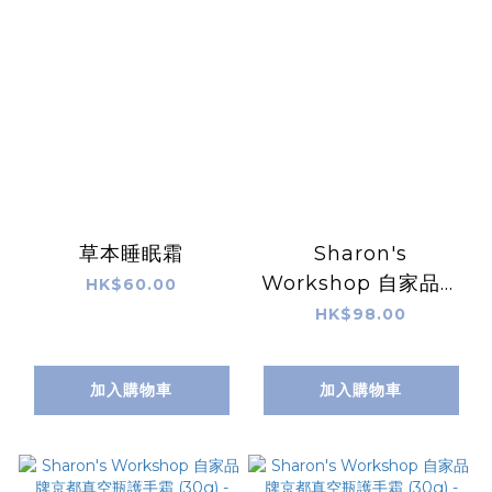
草本睡眠霜
Sharon's
Workshop 自家品牌
HK$60.00
京都真空瓶護手霜
HK$98.00
(30g) - Lotus 蓮花香
味 (Purple)
加入購物車
加入購物車