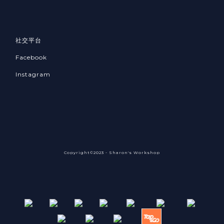
社交平台
Facebook
Instagram
Copyright©2023 - Sharon's Workshop