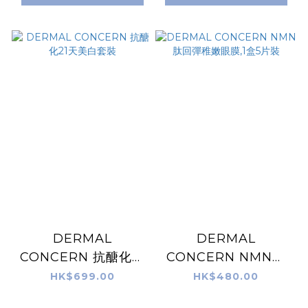
DERMAL
DERMAL
CONCERN 抗醣化21
CONCERN NMN肽
天美白套裝
回彈稚嫩眼膜,1盒5片
HK$699.00
HK$480.00
裝