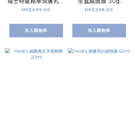
瑞士特級精華潤膚乳液
生蠶絲面膜 30g
180ML
x5pcs
HK$499.00
HK$298.00
加入購物車
加入購物車