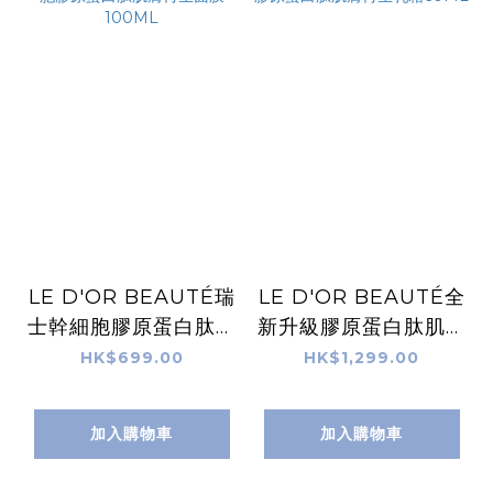
LE D'OR BEAUTÉ瑞
LE D'OR BEAUTÉ全
士幹細胞膠原蛋白肽肌
新升級膠原蛋白肽肌膚
膚再生面膜 100ML
再生乳霜60ML
HK$699.00
HK$1,299.00
加入購物車
加入購物車