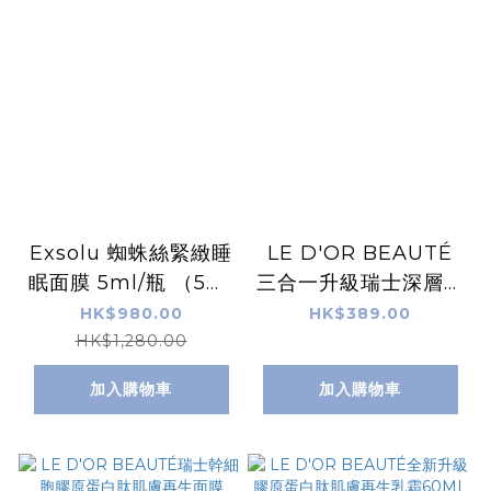
Exsolu 蜘蛛絲緊緻睡
LE D'OR BEAUTÉ
眠面膜 5ml/瓶 （5瓶/
三合一升級瑞士深層潔
盒）
面, 消毒, 爽膚泡泡
HK$980.00
HK$389.00
(220ml)
HK$1,280.00
加入購物車
加入購物車