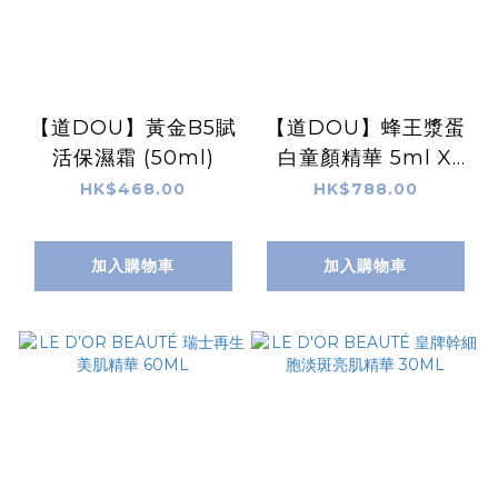
【道DOU】黃金B5賦
【道DOU】蜂王漿蛋
活保濕霜 (50ml)
白童顏精華 5ml X
5pcs
HK$468.00
HK$788.00
加入購物車
加入購物車