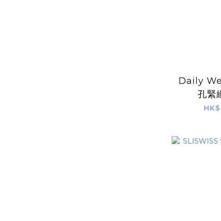
Daily W
孔緊
HK$