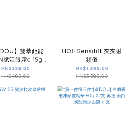
DOU】雙萃鉅能
HOII Sensilift 夾夾射
N賦活眼霜e 15g /
頻儀
0.5 fl.oz.
HK$328.00
HK$1,399.00
HK$488.00
HK$3,588.00