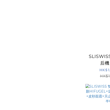
SLISWI
后機
HIFUG
HK$1
孔吸塵機
HK$1
GEL｜