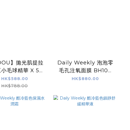
DOU】拋光肌提拉
Daily Weekly 泡泡零
小毛球精華 X 5
毛孔注氧面膜 BH100
Sets
(Sensitive skin)
HK$588.00
HK$880.00
HK$788.00