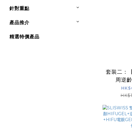
針對重點
產品推介
精選特價產品
套裝二：
周逆
HK$
HK$1