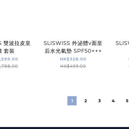
SS 雙波拉皮皇
SLISWISS 外泌體v面皇
SLI
價 套裝
后水光氣墊 SPF50+++
,599.00
HK$328.00
,788.00
HK$499.00
1
2
3
4
5