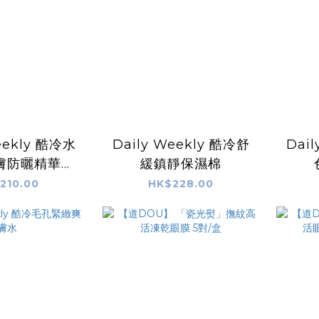
eekly 酷冷水
Daily Weekly 酷冷舒
Dai
膚防曬精華
緩鎮靜保濕棉
+ PA++++
210.00
HK$228.00