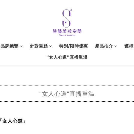
品牌總覽
針對重點
特別/限時優惠
產品推介
獲得
“女人心道“直播重溫
“女人心道“直播重温
 「女人心道」