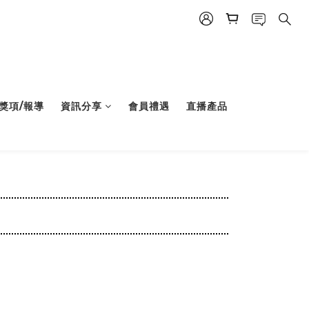
獎項/報導
資訊分享
會員禮遇
直播產品