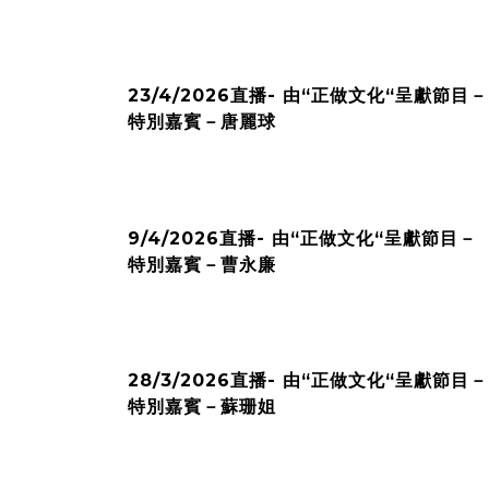
23/4/2026直播- 由“正做文化“呈獻節目
特別嘉賓－唐麗球
9/4/2026直播- 由“正做文化“呈獻節目
特別嘉賓－曹永廉
28/3/2026直播- 由“正做文化“呈獻節目
特別嘉賓－蘇珊姐