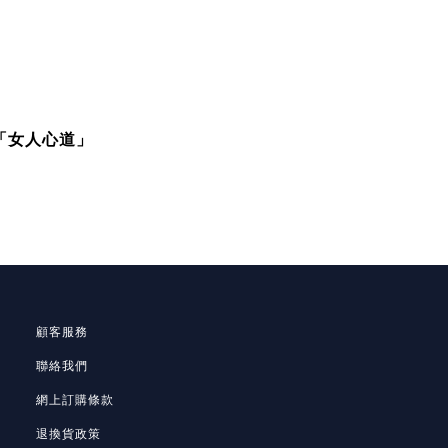
 「女人心道」
顧客服務
聯絡我們
網上訂購條款
退換貨政策