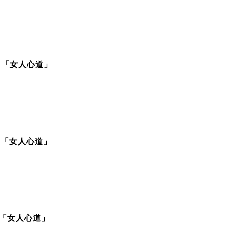
－ 「女人心道」
－ 「女人心道」
－ 「女人心道」