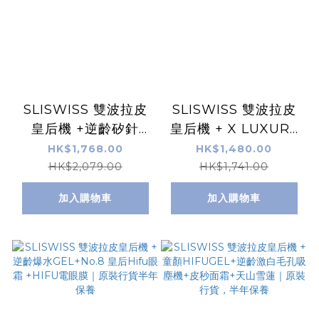
SLISWISS 雙波拉皮
SLISWISS 雙波拉皮
皇后機 +逆齡矽針
皇后機 + X LUXURY
GEL+1＋2微整Hifu套
女皇奇蹟甩脂膏x2
HK$1,768.00
HK$1,480.00
裝
HK$2,079.00
HK$1,741.00
加入購物車
加入購物車