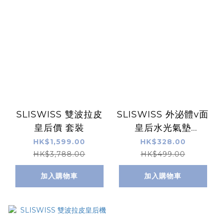
SLISWISS 雙波拉皮
SLISWISS 外泌體v面
皇后價 套裝
皇后水光氣墊
SPF50+++
HK$1,599.00
HK$328.00
HK$3,788.00
HK$499.00
加入購物車
加入購物車