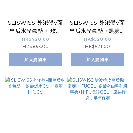
SLISWISS 外泌體v面
SLISWISS 外泌體v面
皇后水光氣墊 + 玫瑰
皇后水光氣墊 +黑炭皮
仙子精華油+ NO.10
秒 PICO GEL
HK$728.00
HK$528.00
幹細胞HIFU皇后面霜
HK$856.00
HK$621.00
加入購物車
加入購物車