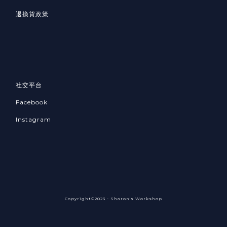
退換貨政策
社交平台
Facebook
Instagram
Copyright©2023 - Sharon's Workshop