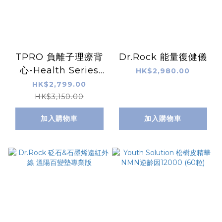
TPRO 負離子理療背
Dr.Rock 能量復健儀
心-Health Series
HK$2,980.00
（送Verbatim
HK$2,799.00
66439 外置充電池）
HK$3,150.00
加入購物車
加入購物車