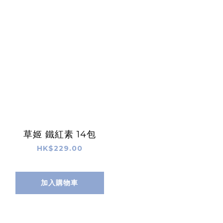
草姬 鐵紅素 14包
HK$229.00
加入購物車