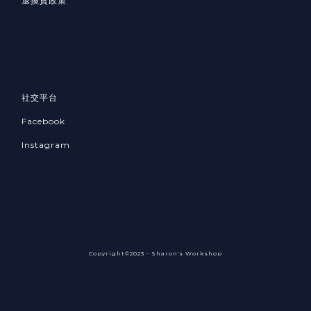
退換貨政策
社交平台
Facebook
Instagram
Copyright©2023 - Sharon's Workshop