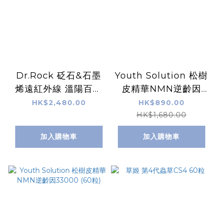
Dr.Rock 砭石&石墨
Youth Solution 松樹
烯遠紅外線 溫陽百變
皮精華NMN逆齡因
墊專業版
12000 (60粒)
HK$2,480.00
HK$890.00
HK$1,680.00
加入購物車
加入購物車