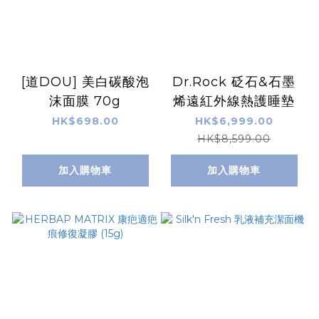
[道DOU] 美白碳酸泡
Dr.Rock 砭石&石墨
沫面膜 70g
烯遠紅外線熱護睡墊
HK$698.00
HK$6,999.00
HK$8,599.00
加入購物車
加入購物車