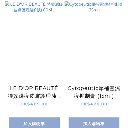
LE D'OR BEAUTÉ
Cytopeutic犀補靈濕
特效濕疹皮膚護理油(1
疹抑制膏 (15ml)
號) 60ML
HK$489.00
HK$420.00
加入購物車
加入購物車