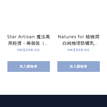
Star Artisan 魔法萬
Natures for 植物潤
用粉撲 - 兩個裝（附
白純物理防曬乳
贈美妝蛋收納盒）
(30ml)
HK$208.00
HK$358.00
加入購物車
加入購物車