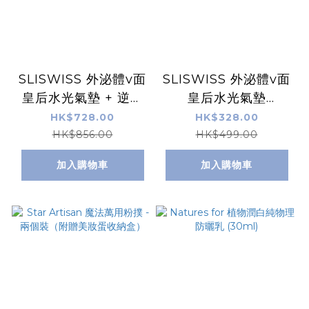
SLISWISS 外泌體v面
SLISWISS 外泌體v面
皇后水光氣墊 + 逆齡
皇后水光氣墊
爆水Gel + 童顏
SPF50+++
HK$728.00
HK$328.00
HifuGel
HK$856.00
HK$499.00
加入購物車
加入購物車