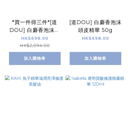
*買一件得三件*[道
[道DOU] 白麝香泡沫
DOU] 白麝香泡沫頭
頭皮精華 50g
皮精華 50g X2支 再
HK$698.00
HK$698.00
送 美白炭酸泡沫面膜
HK$2,094.00
x1支
加入購物車
加入購物車