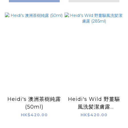
Heidi's 澳洲茶樹純露
Heidi's Wild 野薑驅
(50ml)
風洗髪潔膚露
(285ml)
HK$420.00
HK$420.00