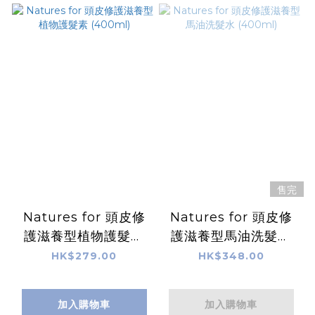
售完
Natures for 頭皮修
Natures for 頭皮修
護滋養型植物護髮素
護滋養型馬油洗髮水
(400ml)
(400ml)
HK$279.00
HK$348.00
加入購物車
加入購物車