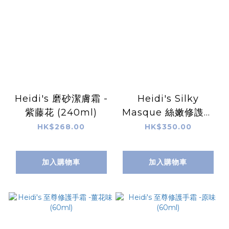
Heidi's 磨砂潔膚霜 -
Heidi's Silky
紫藤花 (240ml)
Masque 絲嫩修謢手
足膜 120ml
HK$268.00
HK$350.00
加入購物車
加入購物車