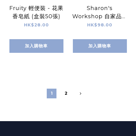
Fruity 輕便裝 - 花果
Sharon's
香皂紙 (盒裝50張)
Workshop 自家品牌
京都真空瓶護手霜
HK$28.00
HK$98.00
(30g) - Lotus 蓮花香
味 (Purple)
加入購物車
加入購物車
1
2