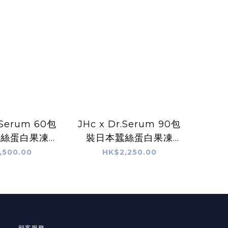
.Serum 60包
JHc x Dr.Serum 90包
蠶絲蛋白果凍
裝日本蠶絲蛋白果凍
M JELLY)
(SERUM JELLY)
,500.00
HK$2,250.00
顧客服務