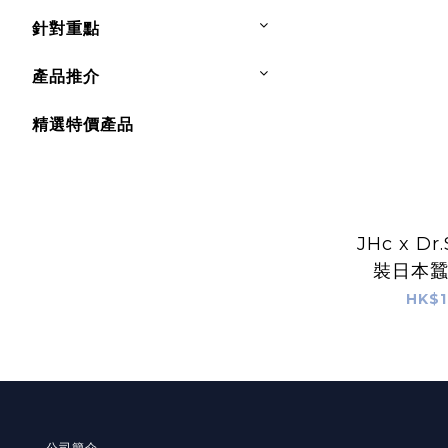
針對重點
產品推介
精選特價產品
JHc x Dr
裝日本
(SERU
HK$1
公司簡介