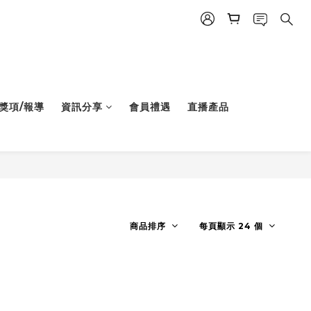
獎項/報導
資訊分享
會員禮遇
直播產品
商品排序
每頁顯示 24 個