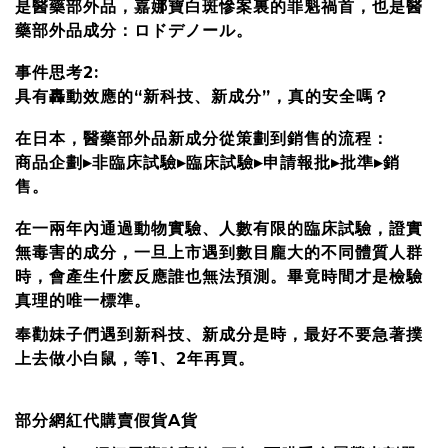
是醫藥部外品，嘉娜寶白斑慘案裏的罪魁禍首，也是醫
藥部外品成分：ロドデノール。
事件思考2:
具有轟動效應的“新科技、新成分”，真的安全嗎？
在日本，醫藥部外品新成分從策劃到銷售的流程：
商品企劃▸非臨床試驗▸臨床試驗▸申請報批▸批準▸銷
售。
在一兩年內通過動物實驗、人數有限的臨床試驗，證實
無毒害的成分，一旦上市遇到數目龐大的不同體質人群
時，會產生什麽反應誰也無法預測。畢竟時間才是檢驗
真理的唯一標準。
奉勸妹子們遇到新科技、新成分是時，最好不要急著撲
上去做小白鼠，等1、2年再買。
部分網紅代購賣假貨A貨