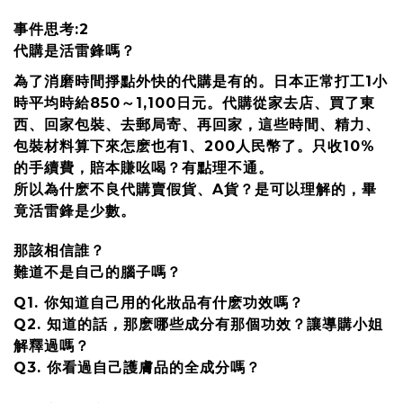
事件思考:2
代購是活雷鋒嗎？
為了消磨時間掙點外快的代購是有的。日本正常打工1小
時平均時給850～1,100日元。代購從家去店、買了東
西、回家包裝、去郵局寄、再回家，這些時間、精力、
包裝材料算下來怎麽也有1、200人民幣了。只收10%
的手續費，賠本賺吆喝？有點理不通。
所以為什麽不良代購賣假貨、A貨？是可以理解的，畢
竟活雷鋒是少數。
那該相信誰？
難道不是自己的腦子嗎？
Q1. 你知道自己用的化妝品有什麽功效嗎？
Q2. 知道的話，那麽哪些成分有那個功效？讓導購小姐
解釋過嗎？
Q3. 你看過自己護膚品的全成分嗎？