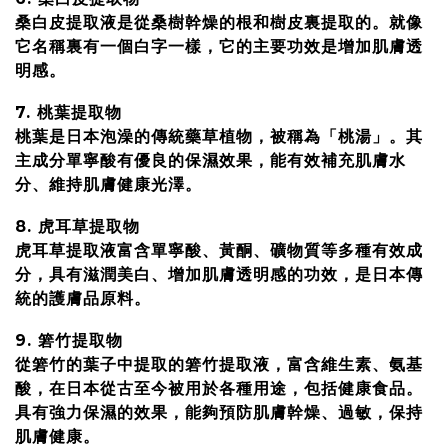
桑白皮提取液是從桑樹幹燥的根和樹皮裏提取的。就像
它名稱裏有一個白字一樣，它的主要功效是增加肌膚透
明感。
7. 桃葉提取物
桃葉是日本泡澡的傳統藥草植物，被稱為「桃湯」。其
主成分單寧酸有優良的保濕效果，能有效補充肌膚水
分、維持肌膚健康光澤。
8. 虎耳草提取物
虎耳草提取液富含單寧酸、黃酮、礦物質等多種有效成
分，具有滋潤美白、增加肌膚透明感的功效，是日本傳
統的護膚品原料。
9. 箬竹提取物
從箬竹的葉子中提取的箬竹提取液，富含維生素、氨基
酸，在日本從古至今被用於各種用途，包括健康食品。
具有強力保濕的效果，能夠預防肌膚幹燥、過敏，保持
肌膚健康。