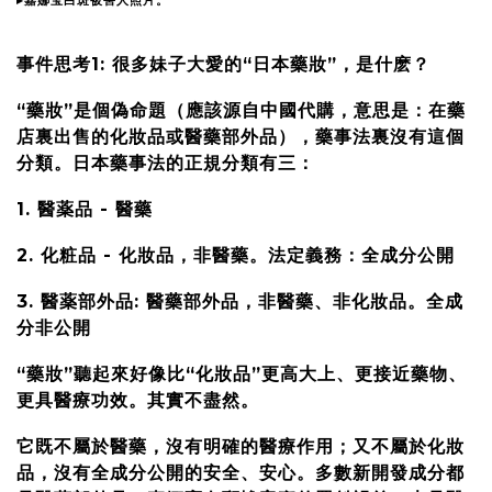
▸嘉娜宝白斑被害人照片。
事件思考1:
很多妹子大愛的“日本藥妝”，是什麽？
“藥妝”是個偽命題（應該源自中國代購，意思是：在藥
店裏出售的化妝品或醫藥部外品），藥事法裏沒有這個
分類。日本藥事法的正規分類有三：
1. 醫薬品 -
醫藥
2. 化粧品 -
化妝品，非醫藥。法定義務：全成分公開
3. 醫薬部外品:
醫藥部外品，非醫藥、非化妝品。全成
分非公開
“藥妝”聽起來好像比“化妝品”更高大上、更接近藥物、
更具醫療功效。其實不盡然。
它既不屬於醫藥，沒有明確的醫療作用；又不屬於化妝
品，沒有全成分公開的安全、安心。多數新開發成分都