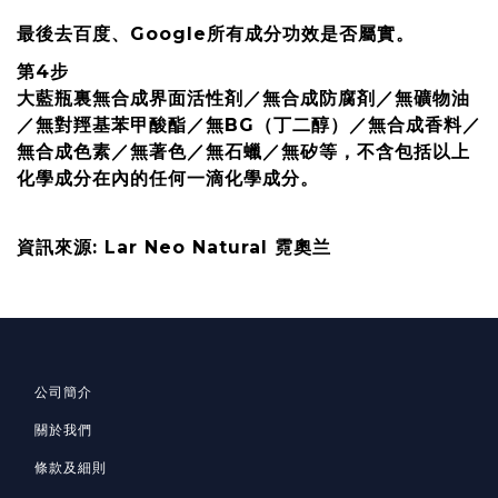
最後去百度、Google所有成分功效是否屬實。
第4步
大藍瓶裏無合成界面活性剤／無合成防腐剤／無礦物油
／無對羥基苯甲酸酯／無BG（丁二醇）／無合成香料／
無合成色素／無著色／無石蠟／無矽等，不含包括以上
化學成分在內的任何一滴化學成分。
資訊來源: Lar Neo Natural 霓奧兰
公司簡介
關於我們
條款及細則