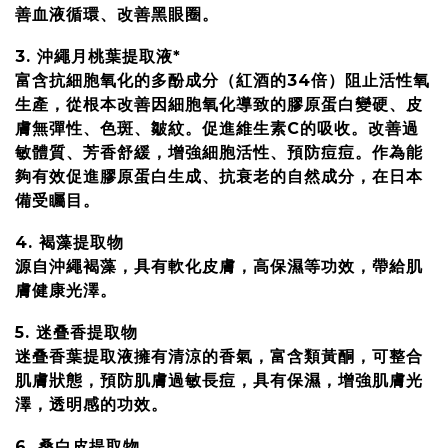
善血液循環、改善黑眼圈。
3. 沖繩月桃葉提取液*
富含抗細胞氧化的多酚成分（紅酒的34倍）阻止活性氧
生產，從根本改善因細胞氧化導致的膠原蛋白變硬、皮
膚無彈性、色斑、皺紋。促進維生素C的吸收。改善過
敏體質、芳香舒緩，增強細胞活性、預防痘痘。作為能
夠有效促進膠原蛋白生成、抗衰老的自然成分，在日本
備受矚目。
4. 褐藻提取物
源自沖繩褐藻，具有軟化皮膚，高保濕等功效，帶給肌
膚健康光澤。
5. 迷叠香提取物
迷叠香葉提取液擁有清涼的香氣，富含類黃酮，可整合
肌膚狀態，預防肌膚過敏長痘，具有保濕，增強肌膚光
澤，透明感的功效。
6. 桑白皮提取物