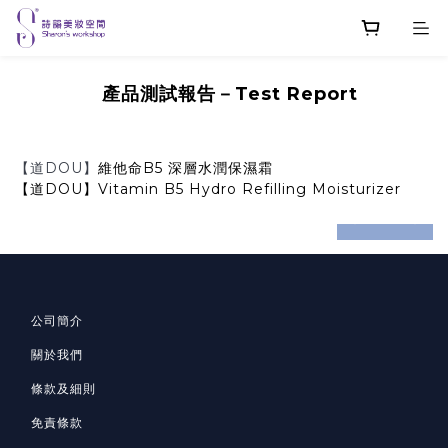
產品測試報告－Test Report
【道DOU】
維他命B5 深層水潤保濕霜
【道DOU】Vitamin B5 Hydro Refilling Moisturizer
prev
next
公司簡介
關於我們
條款及細則
免責條款