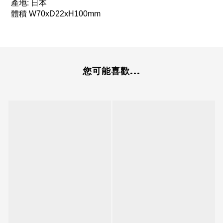
產地: 日本
體積 W70xD22xH100mm
您可能喜歡...