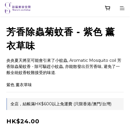
芳香除蟲菊蚊香 - 紫色 薰
衣草味
炎炎夏天將至可能會引來了小蚊蟲, Aromatic Mosquito coil 芳
香除蟲菊蚊香 - 除可驅趕小蚊蟲, 亦能散發出芬芳香味, 避免了一
般全統蚊香較難接受的味道.
紫色 薰衣草味
全店，結帳滿HK$600以上免運費 (只限香港/澳門/台灣)
HK$24.00