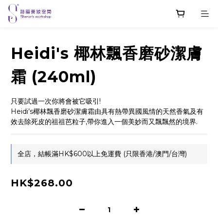
Heidi's 椰林飄香磨砂潔膚
霜 (240ml)
只要試過一次你將會被它吸引!
Heidi’s椰林飄香磨砂潔膚霜由具有熱帶異國風情的天然香氣及有
效去除死皮的祖祖芭粒子,帶你進入一個美妙而又飄飄然的境界.
全店，結帳滿HK$600以上免運費 (只限香港/澳門/台灣)
HK$268.00