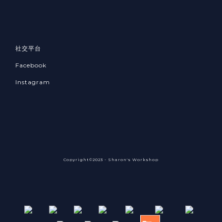
社交平台
Facebook
Instagram
Copyright©2023 - Sharon's Workshop