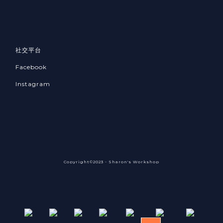
社交平台
Facebook
Instagram
Copyright©2023 - Sharon's Workshop