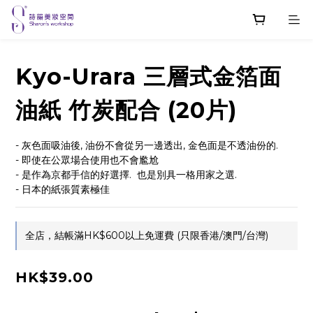
Kyo-Urara 三層式金箔面
油紙 竹炭配合 (20片)
- 灰色面吸油後, 油份不會從另一邊透出, 金色面是不透油份的.
- 即使在公眾場合使用也不會尷尬
- 是作為京都手信的好選擇.  也是別具一格用家之選.
- 日本的紙張質素極佳
全店，結帳滿HK$600以上免運費 (只限香港/澳門/台灣)
HK$39.00