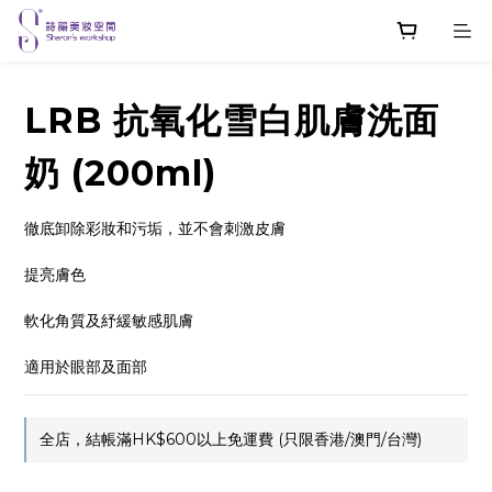
LRB 抗氧化雪白肌膚洗面
奶 (200ml)
徹底卸除彩妝和污垢，並不會刺激皮膚
提亮膚色
軟化角質及紓緩敏感肌膚
適用於眼部及面部
全店，結帳滿HK$600以上免運費 (只限香港/澳門/台灣)