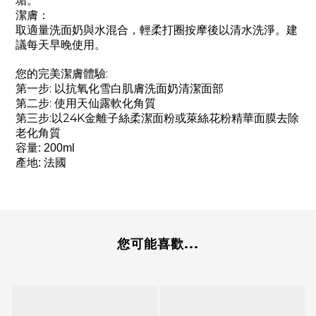
垢。
潔膚：
取適量洗面奶與水混合，輕柔打圈按摩後以清水洗淨。建
議每天早晚使用。
您的完美潔膚體驗:
第一步: 以抗氧化雪白肌膚洗面奶清潔面部
第二步: 使用天仙露軟化角質
第三步:以24K金離子絲柔潔面粉或萊絲花粉精華面膜去除
老化角質
容量: 200ml
產地: 法國
您可能喜歡...