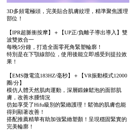
3D多頻電極頭，完美貼合肌膚紋理，精準聚焦護理
部位！
【IPR超脈衝按摩】＋【UP正/負離子導出導入】雙
波雙效合一
每晚5分鐘，打造全面零死角緊塑輪廓！
特別是在下顎線部位，使用後能立即感受到提拉效
果！
【EMS微電流183HZ/毫秒】＋【VR振動模式12000
圈/分】
模仿人體天然肌肉運動，深層鍛鍊鬆泡的面部肌
膚，改善水腫情況
彷如享受了Hifu級別的緊緻護理！鬆弛的肌膚也能
得到顯著改善！
搭配推薦精華有助加強緊緻塑顏！呈現穩固緊實的
完美輪廓！