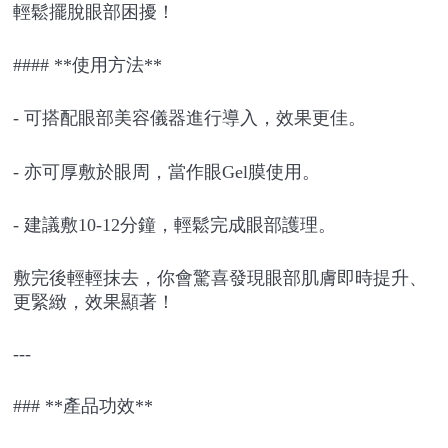
輕鬆擺脫眼部困擾！
#### **使用方法**
- 可搭配眼部美容儀器進行導入，效果更佳。
- 亦可厚敷於眼周，當作眼Gel膜使用。
- 建議敷10-12分鐘，輕鬆完成眼部護理。
敷完後輕輕抹去，你會驚喜發現眼部肌膚即時提升、
更緊緻，效果顯著！
---
### **產品功效**
立即購買