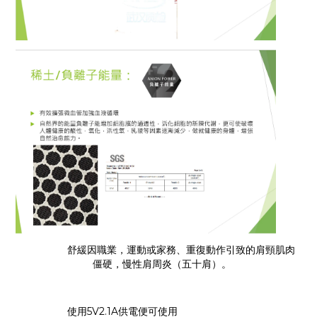
舒緩因職業，運動或家務、重復動作引致的肩頸肌肉
僵硬，慢性肩周炎（五十肩）。
使用5V2.1A供電便可使用