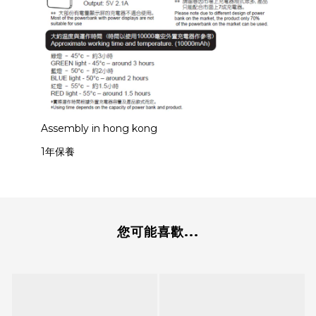
Assembly in hong kong
1年保養
您可能喜歡...