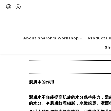
About Sharon's Workshop
Products 
Sh
潤膚水的作用
潤膚水不僅能提高肌膚的水分保持能力，還
的水分。令肌膚紋理細膩，水嫩靚麗。潔面