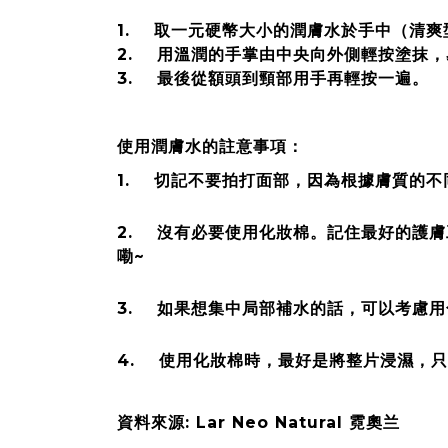
1. 取一元硬幣大小的潤膚水於手中（清
2. 用溫潤的手掌由中央向外側輕按塗抹
3. 最後從額頭到頸部用手再輕按一遍。
使用潤膚水的註意事項：
1. 切記不要拍打面部，因為根據膚質的
2. 沒有必要使用化妝棉。記住最好的護
嘞~
3. 如果想集中局部補水的話，可以考慮
4. 使用化妝棉時，最好是將整片浸濕，
資料來源: Lar Neo Natural 霓奧兰