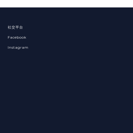
社交平台
Facebook
Instagram