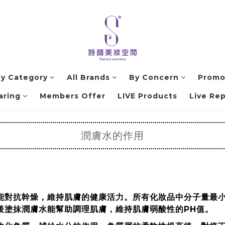
by Category
All Brands
By Concern
Promo
aring
Members Offer
LIVE Products
Live Rep
潤膚水的作用
能對抗幹燥，維持肌膚的健康活力。所有化妝品中分子量最
後塗抹潤膚水能幫助調理肌膚，維持肌膚弱酸性的PH值。