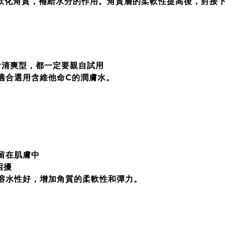
軟化角質，補給水分的作用。角質層的柔軟性提高後，對接
r清爽型，都一定要親自試用
適合選用含維他命C的潤膚水。
留在肌膚中
困擾
溶水性好，增加角質的柔軟性和彈力。