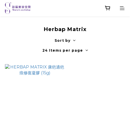
Herbap Matrix
Sort by
24 Items per page