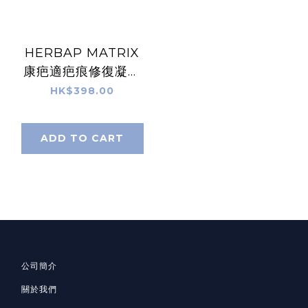
HERBAP MATRIX
康疤適疤痕修復凝膠
(15g)
HK$398.00
ADD TO CART
公司簡介
關於我們