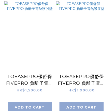
TOEASEPRO優舒保
TOEASEPRO優舒保
FIVEPRO 負離子電熱
FIVEPRO 負離子電熱
護肘墊
護肩墊
HK$1,500.00
HK$1,900.00
ADD TO CART
ADD TO CART