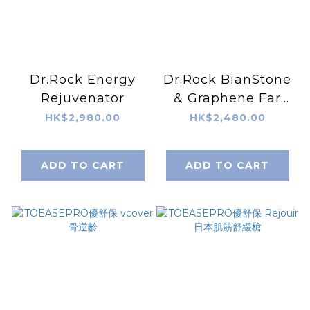
Dr.Rock Energy
Dr.Rock BianStone
Rejuvenator
& Graphene Far
Infrared Heating
HK$2,980.00
HK$2,480.00
Therapy MagicPad
Pro
ADD TO CART
ADD TO CART