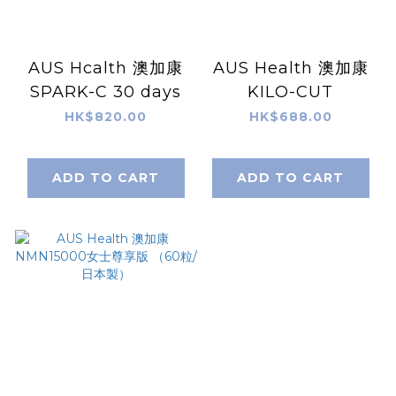
AUS Hcalth 澳加康
AUS Health 澳加康
SPARK-C 30 days
KILO-CUT
HK$820.00
HK$688.00
ADD TO CART
ADD TO CART