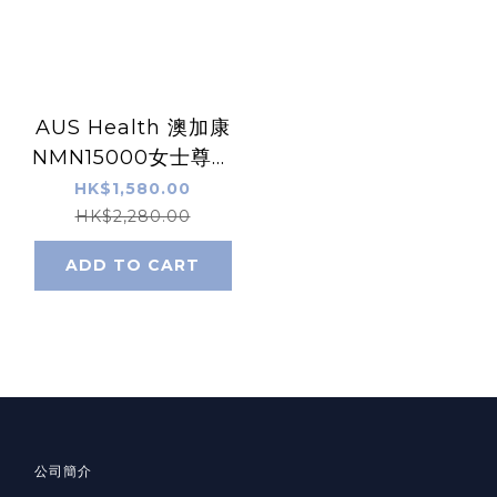
AUS Health 澳加康
NMN15000女士尊享
版 （60粒/日本製）
HK$1,580.00
HK$2,280.00
ADD TO CART
公司簡介