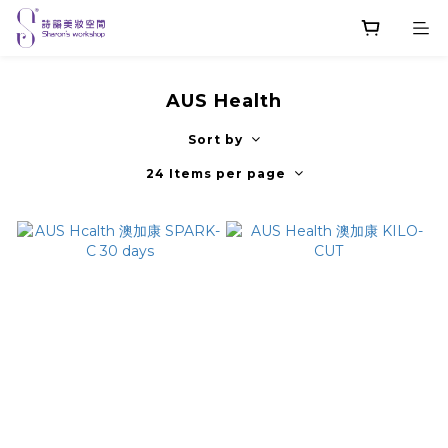
AUS Health
Sort by
24 Items per page