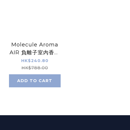
Molecule Aroma
AIR 負離子室內香薰
機 - (白色)
HK$240.80
HK$788.00
ADD TO CART