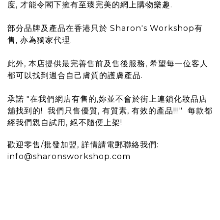
度, 才能令閣下擁有至臻完美的網上購物樂趣.
部分品牌及產品在香港只於 Sharon's Workshop有
售, 亦為獨家代理.
此外, 本店提供最完善售前及售後服務, 希望每一位客人
都可以找到週合自己膚質的護膚產品.
承諾 "在我們網店有售的,妳並不會於街上連鎖化妝品店
舖找到的! 我們只售優質, 有質素, 有效的產品!!!" 每款都
經我們親自試用, 絕不隨便上架!
歡迎零售/批發加盟, 詳情請電郵聯絡我們:
info@sharonsworkshop.com