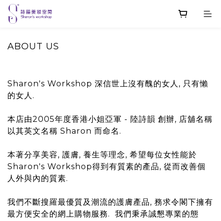
ABOUT US
Sharon's Workshop 深信世上沒有醜的女人, 只有懶
的女人.
本店由2005年度香港小姐亞軍 - 陸詩韻 創辦, 店舖名稱
以其英文名稱 Sharon 而命名.
本著分享美容, 護膚, 養生等理念, 希望每位女性能於
Sharon's Workshop得到有質素的產品, 從而改善個
人外與內的質素.
我們不斷搜羅最優質及潮流的護膚產品, 務求令閣下擁有
最方便安全的網上購物服務. 我們秉承誠懇專業的態