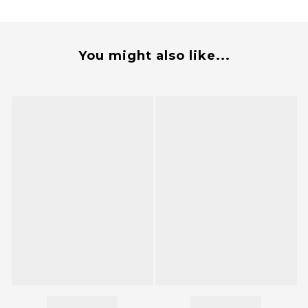
You might also like...