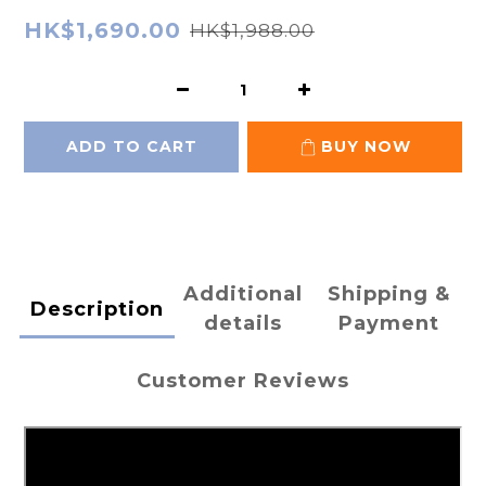
HK$1,690.00
HK$1,988.00
ADD TO CART
BUY NOW
Additional
Shipping &
Description
details
Payment
Customer Reviews