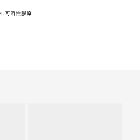
白, 可溶性膠原