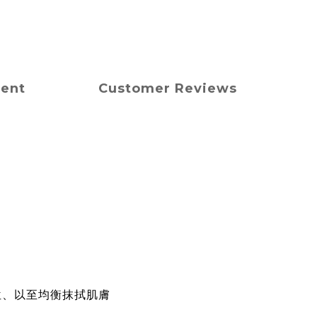
ment
Customer Reviews
位、以至均衡抹拭肌膚