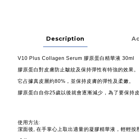
Description
Ad
V10 Plus Collagen Serum 膠原蛋白精華液 30ml
膠原蛋白對皮膚防止皺紋及保持彈性有特強的效果。
它占據真皮層約80%，並保持皮膚的彈性及柔嫩。
膠原蛋白自你25歲以後就會逐漸減少，為了要保持
使用方法:
潔面後, 在手掌心上取出適量的凝膠精華液，輕輕