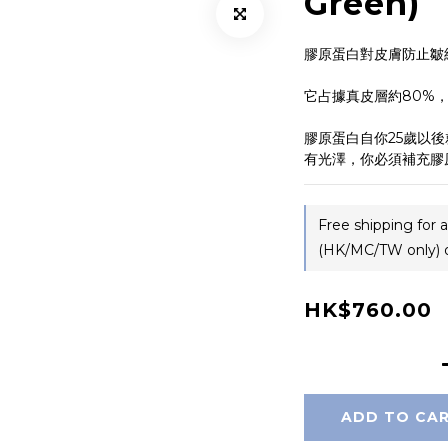
Green)
膠原蛋白對皮膚防止皺
它占據真皮層約80%
膠原蛋白自你25歲以
有光澤，你必須補充膠
Free shipping for
(HK/MC/TW only) 
HK$760.00
ADD TO CA