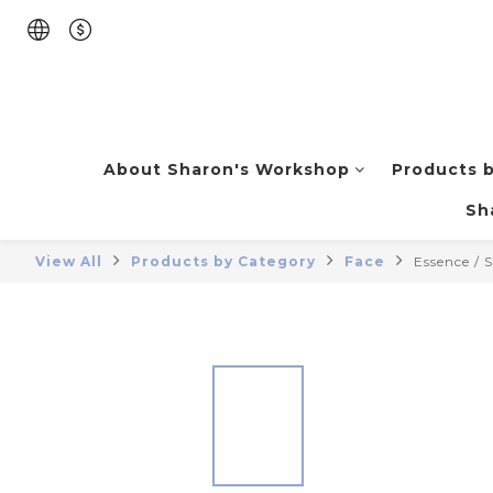
About Sharon's Workshop
Products 
Sh
View All
Products by Category
Face
Essence / 