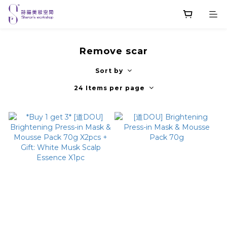
Remove scar
Sort by
24 Items per page