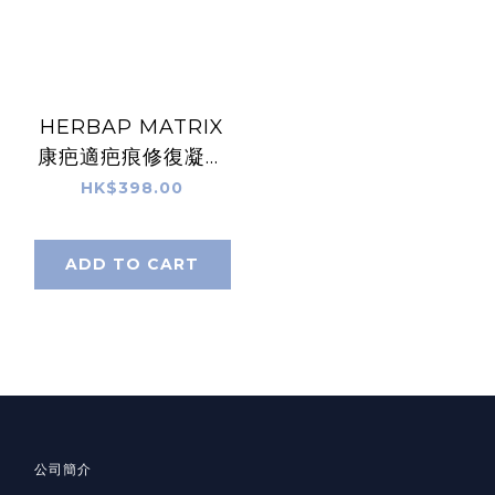
HERBAP MATRIX
康疤適疤痕修復凝膠
(15g)
HK$398.00
ADD TO CART
公司簡介